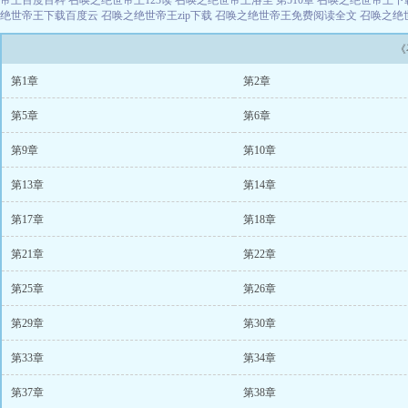
帝王百度百科
召唤之绝世帝王123读
召唤之绝世帝王洛尘 第510章
召唤之绝世帝王下
绝世帝王下载百度云
召唤之绝世帝王zip下载
召唤之绝世帝王免费阅读全文
召唤之绝
《
第1章
第2章
第5章
第6章
第9章
第10章
第13章
第14章
第17章
第18章
第21章
第22章
第25章
第26章
第29章
第30章
第33章
第34章
第37章
第38章