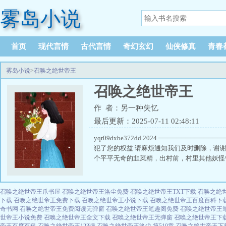
雾岛小说
首页
现代言情
古代言情
奇幻玄幻
仙侠修真
青春
雾岛小说
>
召唤之绝世帝王
召唤之绝世帝王
作 者：另一种失忆
最后更新：2025-07-11 02:48:11
yqr09dxbe372dd 2024 ══════
犯了您的权益 请麻烦通知我们及时删除，谢谢！ 
个平平无奇的韭菜精，出村前，村里其他妖怪曾
召唤之绝世帝王爪书屋
召唤之绝世帝王洛尘免费
召唤之绝世帝王TXT下载
召唤之绝世
下载
召唤之绝世帝王免费下载
召唤之绝世帝王小说下载
召唤之绝世帝王百度百科下
奇书网
召唤之绝世帝王免费阅读无弹窗
召唤之绝世帝王笔趣阁免费
召唤之绝世帝王
世帝王小说免费
召唤之绝世帝王全文下载
召唤之绝世帝王无弹窗
召唤之绝世帝王下