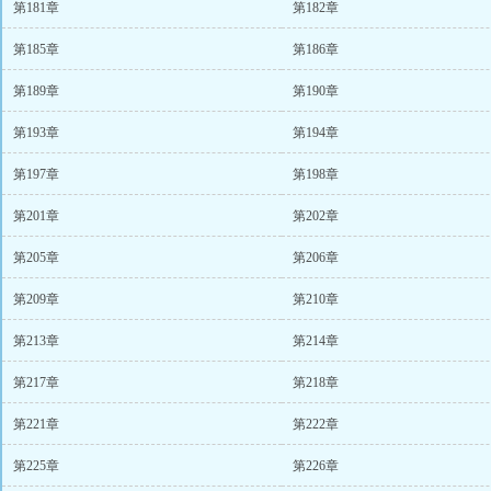
第181章
第182章
第185章
第186章
第189章
第190章
第193章
第194章
第197章
第198章
第201章
第202章
第205章
第206章
第209章
第210章
第213章
第214章
第217章
第218章
第221章
第222章
第225章
第226章