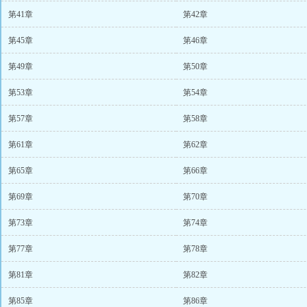
第41章
第42章
第45章
第46章
第49章
第50章
第53章
第54章
第57章
第58章
第61章
第62章
第65章
第66章
第69章
第70章
第73章
第74章
第77章
第78章
第81章
第82章
第85章
第86章