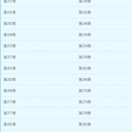
第237章
第238章
第241章
第242章
第245章
第246章
第249章
第250章
第253章
第254章
第257章
第258章
第261章
第262章
第265章
第266章
第269章
第270章
第273章
第274章
第277章
第278章
第281章
第282章