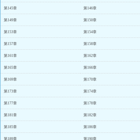
第145章
第146章
第149章
第150章
第153章
第154章
第157章
第158章
第161章
第162章
第165章
第166章
第169章
第170章
第173章
第174章
第177章
第178章
第181章
第182章
第185章
第186章
第189章
第190章